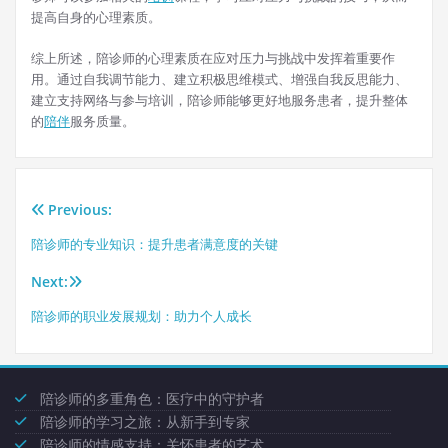
提高自身的心理素质。
综上所述，陪诊师的心理素质在应对压力与挑战中发挥着重要作
用。通过自我调节能力、建立积极思维模式、增强自我反思能力、
建立支持网络与参与培训，陪诊师能够更好地服务患者，提升整体
的
陪伴
服务质量。
Previous:
文
陪诊师的专业知识：提升患者满意度的关键
章
Next:
导
陪诊师的职业发展规划：助力个人成长
航
陪诊师的多重角色：医疗中的守护者
陪诊师的学习之旅：从新手到专家
陪诊师的情感支持：关怀患者的艺术