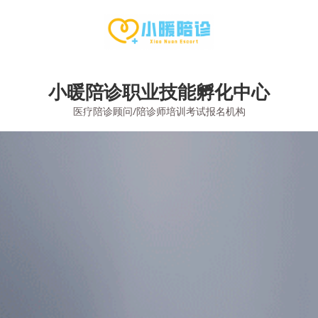
Skip
to
content
小暖陪诊职业技能孵化中心
医疗陪诊顾问/陪诊师培训考试报名机构