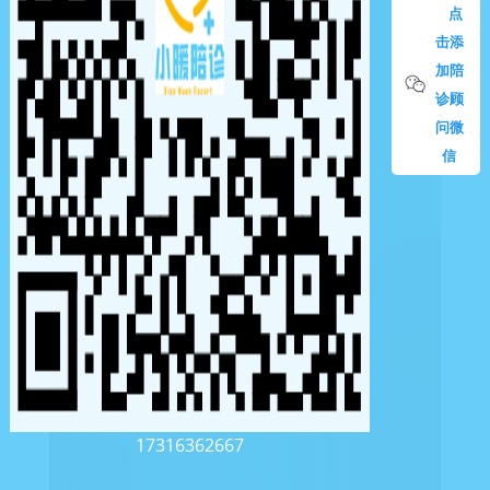
点
击添
加陪
诊顾
问微
信
17316362667