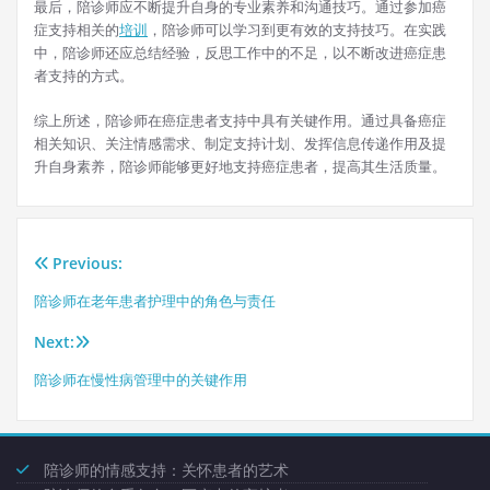
最后，陪诊师应不断提升自身的专业素养和沟通技巧。通过参加癌
症支持相关的
培训
，陪诊师可以学习到更有效的支持技巧。在实践
中，陪诊师还应总结经验，反思工作中的不足，以不断改进癌症患
者支持的方式。
综上所述，陪诊师在癌症患者支持中具有关键作用。通过具备癌症
相关知识、关注情感需求、制定支持计划、发挥信息传递作用及提
升自身素养，陪诊师能够更好地支持癌症患者，提高其生活质量。
Previous:
文
陪诊师在老年患者护理中的角色与责任
章
Next:
导
陪诊师在慢性病管理中的关键作用
航
陪诊师的情感支持：关怀患者的艺术