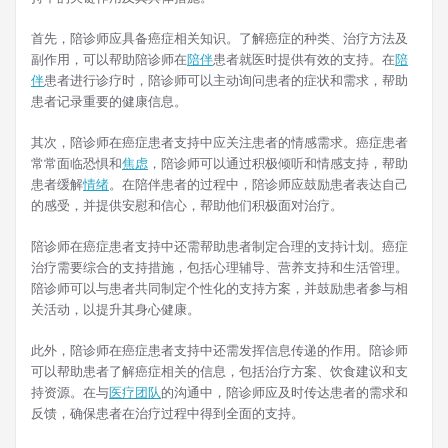
首先，陪诊师应具备癌症相关知识。了解癌症的种类、治疗方法及
副作用，可以帮助陪诊师在
陪伴
患者就医时提供有效的支持。在
陪
伴
患者进行诊疗时，陪诊师可以主动询问患者的症状和需求，帮助
患者记录重要的健康信息。
其次，陪诊师在癌症患者支持中应关注患者的情感需求。癌症患者
常常面临恐惧和
焦虑
，陪诊师可以通过积极倾听和情感支持，帮助
患者缓解
情绪
。在陪伴患者的过程中，陪诊师应鼓励患者表达自己
的感受，并提供安慰和信心，帮助他们积极面对治疗。
陪诊师在癌症患者支持中还需帮助患者制定合理的支持计划。癌症
治疗需要综合的支持措施，包括心理辅导、营养支持和生活管理。
陪诊师可以与患者共同制定个性化的支持方案，并鼓励患者参与相
关活动，以提升其身心健康。
此外，陪诊师在癌症患者支持中还需发挥信息传递的作用。陪诊师
可以帮助患者了解癌症相关的信息，包括治疗方案、饮食建议和支
持资源。在与
医疗团队
的沟通中，陪诊师应及时传达患者的需求和
反馈，确保患者在治疗过程中得到全面的支持。