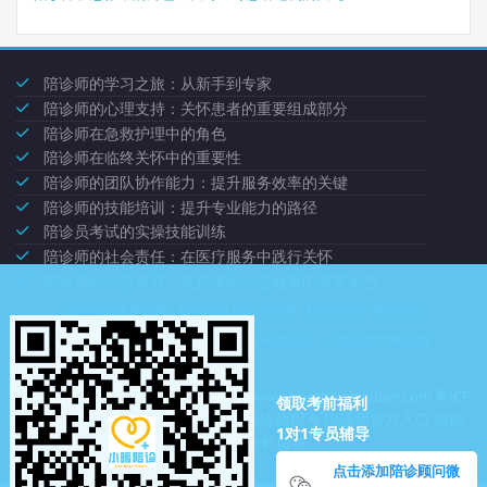
航
陪诊师的学习之旅：从新手到专家
陪诊师的心理支持：关怀患者的重要组成部分
陪诊师在急救护理中的角色
陪诊师在临终关怀中的重要性
陪诊师的团队协作能力：提升服务效率的关键
陪诊师的技能培训：提升专业能力的路径
陪诊员考试的实操技能训练
陪诊师的社会责任：在医疗服务中践行关怀
陪诊师的心理素养：支持患者心理健康的重要角色
济南陪诊派单收费
拉萨陪诊员证书行情
陕西省陪护考试报名
襄阳陪护考核什么费用
琼海陪诊师考核收入
上海陪护官网价格
深圳市龙岗区绿集社商贸中心
https://www.freeshippingdays.com
粤ICP
领取考前福利
陪诊考试报名
陪诊师报考
陪诊师官方入口
陪诊
备2020086905号-19
1对1专员辅导
师平台
陪诊师服务
点击添加陪诊顾问微