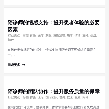
陪诊师的情感支持：提升患者体验的必要
因素
行业焦点
标签
体验
,
医疗
,
就医
,
就医过程
,
患者
,
情绪
,
支持
,
焦虑
,
陪伴
在陪伴患者就医的过程中，情感支持是陪诊师不可或缺的职责之
一。…
阅读更多
陪诊师的团队协作：提升服务质量的保障
行业焦点
标签
体验
,
医疗
,
医疗团队
,
培训
,
就医
,
患者
,
陪伴
在现代医疗环境中，陪诊师的工作常常需要与其他医疗团队成员进