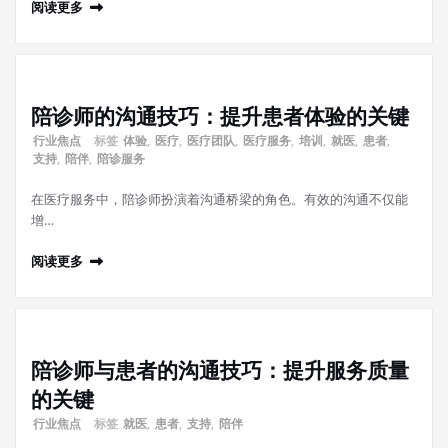
阅读更多
陪诊师的沟通技巧：提升患者体验的关键
行业焦点
标签
体验
,
医疗
,
医疗团队
,
医疗服务
,
培训
,
就医
,
患者
,
支持
,
陪伴
,
陪诊服务
在医疗服务中，陪诊师扮演着沟通桥梁的角色。有效的沟通不仅能
增…
阅读更多
陪诊师与患者的沟通技巧：提升服务质量
的关键
行业焦点
标签
就医
,
患者
,
支持
,
陪伴