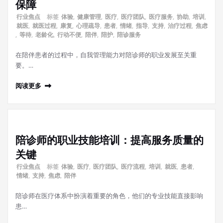
保障
行业焦点
标签
体验
,
健康管理
,
医疗
,
医疗团队
,
医疗服务
,
协助
,
培训
,
就医
,
就医过程
,
康复
,
心理疏导
,
患者
,
情绪
,
指导
,
支持
,
治疗过程
,
焦虑
,
等待
,
老龄化
,
行动不便
,
陪伴
,
陪护
,
陪诊服务
在陪伴患者的过程中，自我管理能力对陪诊师的职业发展至关重
要。…
阅读更多
陪诊师的职业技能培训：提高服务质量的
关键
行业焦点
标签
体验
,
医疗
,
医疗团队
,
医疗流程
,
培训
,
就医
,
患者
,
情绪
,
支持
,
焦虑
,
陪伴
陪诊师在医疗体系中扮演着重要的角色，他们的专业技能直接影响
患…