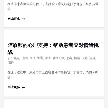
在陪伴患者就医的过程中，良好的沟通技巧是陪诊师提升服务质量
的…
阅读更多
陪诊师的心理支持：帮助患者应对情绪挑
战
行业焦点
标签
医疗
,
培训
,
就医
,
就医过程
,
患者
,
情绪
,
支持
,
焦虑
,
陪伴
在医疗过程中，患者常常会面临各种情绪挑战，如焦虑、恐惧和抑
郁…
阅读更多